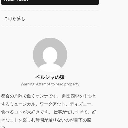
こけら落し
ペルシャの猿
Warning: Attempt to read property
都会の片隅で働くオンナです。 劇団四季を中心と
するミュージカル、ワークアウト、ディズニー、
食べるコトが大好きです。 仕事が忙しすぎて、好
きなコトを楽しむ時間が足りないのが目下の悩
み。