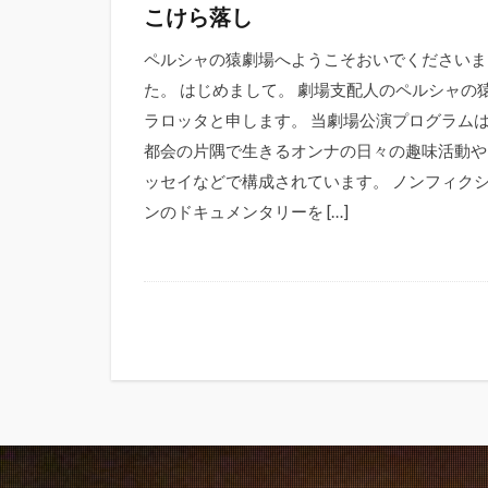
こけら落し
ペルシャの猿劇場へようこそおいでくださいま
た。 はじめまして。 劇場支配人のペルシャの
ラロッタと申します。 当劇場公演プログラム
都会の片隅で生きるオンナの日々の趣味活動や
ッセイなどで構成されています。 ノンフィク
ンのドキュメンタリーを […]