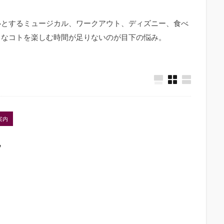
心とするミュージカル、ワークアウト、ディズニー、食べ
きなコトを楽しむ時間が足りないのが目下の悩み。
案内