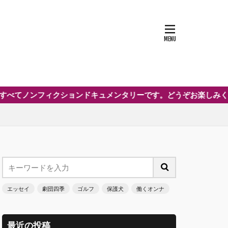
ノンフィクションドキュメンタリーです。どうぞお楽しみください
エッセイ
劇団四季
ゴルフ
保護犬
働くオンナ
最近の投稿