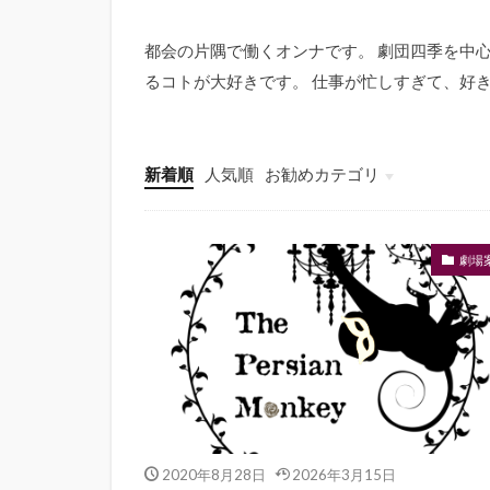
都会の片隅で働くオンナです。 劇団四季を中
るコトが大好きです。 仕事が忙しすぎて、好
新着順
人気順
お勧めカテゴリ
劇場案内
劇場
2020年8月28日
2026年3月15日